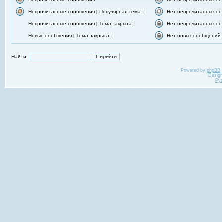
Непрочитанные сообщения [ Популярная тема ]
Нет непрочитанных со
Непрочитанные сообщения [ Тема закрыта ]
Нет непрочитанных со
Новые сообщения [ Тема закрыта ]
Нет новых сообщений [
Найти:
Powered by
phpBB
Desig
Ру