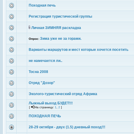
Походная печь
Регистрация туристической группы
Личная ЗИМНЯЯ раскладка
Зима уже не за горами.
Опрос:
Варианты маршрутов и мест которые хочется посетить
не намечается ли..
Тосна 2008
Отряд "Дозор"
Эколого-туристический отряд Африка
Лыжный выход БУДЕТ!!!
[
На страницу:
1
,
2
]
ПОХОДНАЯ ПЕЧЬ
28-29 октября - двух (1.5) дневный поход!!!