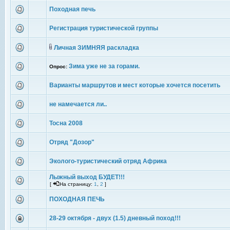
Походная печь
Регистрация туристической группы
Личная ЗИМНЯЯ раскладка
Зима уже не за горами.
Опрос:
Варианты маршрутов и мест которые хочется посетить
не намечается ли..
Тосна 2008
Отряд "Дозор"
Эколого-туристический отряд Африка
Лыжный выход БУДЕТ!!!
[
На страницу:
1
,
2
]
ПОХОДНАЯ ПЕЧЬ
28-29 октября - двух (1.5) дневный поход!!!