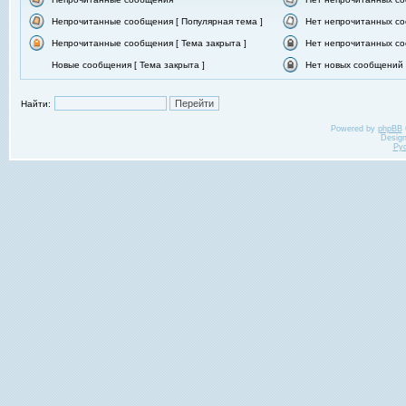
Непрочитанные сообщения [ Популярная тема ]
Нет непрочитанных со
Непрочитанные сообщения [ Тема закрыта ]
Нет непрочитанных со
Новые сообщения [ Тема закрыта ]
Нет новых сообщений [
Найти:
Powered by
phpBB
Desig
Ру