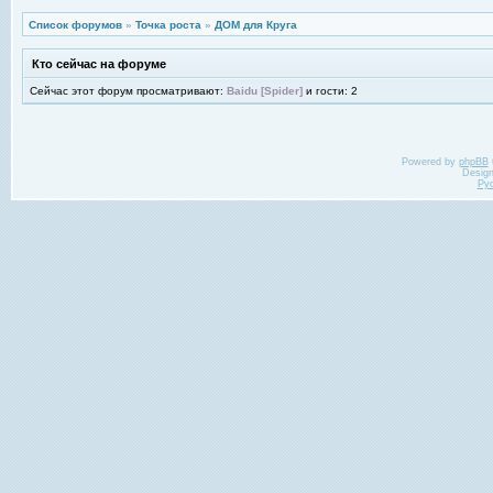
Список форумов
»
Точка роста
»
ДОМ для Круга
Кто сейчас на форуме
Сейчас этот форум просматривают:
Baidu [Spider]
и гости: 2
Powered by
phpBB
Desig
Ру