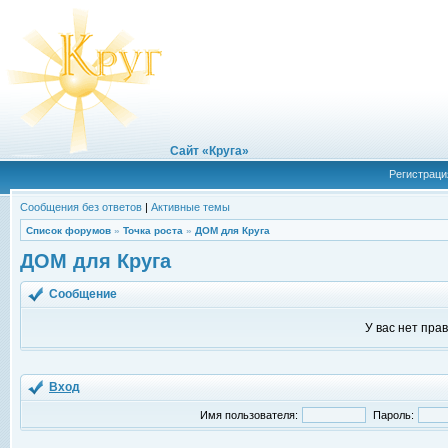
Сайт «Круга»
Регистраци
Сообщения без ответов
|
Активные темы
Список форумов
»
Точка роста
»
ДОМ для Круга
ДОМ для Круга
Сообщение
У вас нет пра
Вход
Имя пользователя:
Пароль: