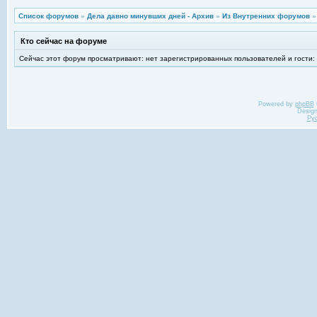
Список форумов
»
Дела давно минувших дней - Архив
»
Из Внутренних форумов
Кто сейчас на форуме
Сейчас этот форум просматривают: нет зарегистрированных пользователей и гости:
Powered by
phpBB
Desig
Ру