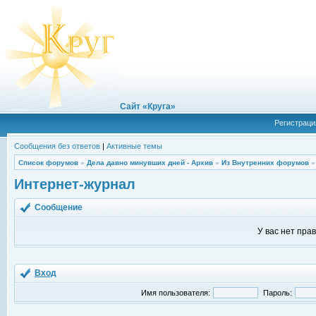
Сайт «Круга»
Регистраци
Сообщения без ответов
|
Активные темы
Список форумов
»
Дела давно минувших дней - Архив
»
Из Внутренних форумов
Интернет-журнал
Сообщение
У вас нет пра
Вход
Имя пользователя:
Пароль: