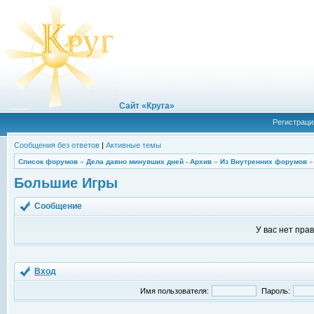
Сайт «Круга»
Регистраци
Сообщения без ответов
|
Активные темы
Список форумов
»
Дела давно минувших дней - Архив
»
Из Внутренних форумов
Большие Игры
Сообщение
У вас нет пра
Вход
Имя пользователя:
Пароль: