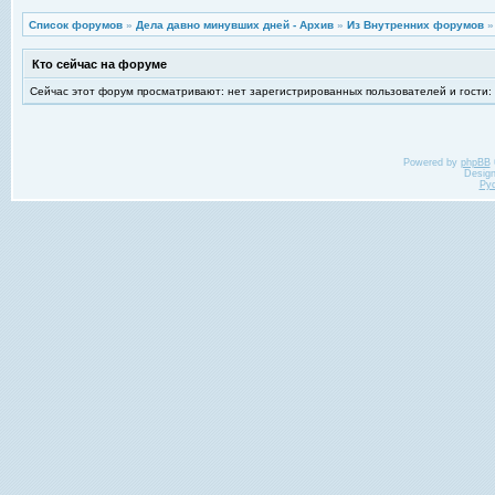
Список форумов
»
Дела давно минувших дней - Архив
»
Из Внутренних форумов
Кто сейчас на форуме
Сейчас этот форум просматривают: нет зарегистрированных пользователей и гости:
Powered by
phpBB
Desig
Ру