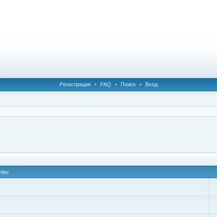
Регистрация
•
FAQ
•
Поиск
•
Вход
емы