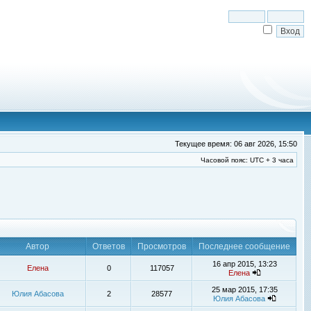
Текущее время: 06 авг 2026, 15:50
Часовой пояс: UTC + 3 часа
Автор
Ответов
Просмотров
Последнее сообщение
16 апр 2015, 13:23
Елена
0
117057
Елена
25 мар 2015, 17:35
Юлия Абасова
2
28577
Юлия Абасова