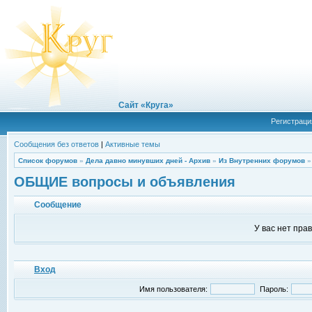
Сайт «Круга»
Регистраци
Сообщения без ответов
|
Активные темы
Список форумов
»
Дела давно минувших дней - Архив
»
Из Внутренних форумов
ОБЩИЕ вопросы и объявления
Сообщение
У вас нет пра
Вход
Имя пользователя:
Пароль: