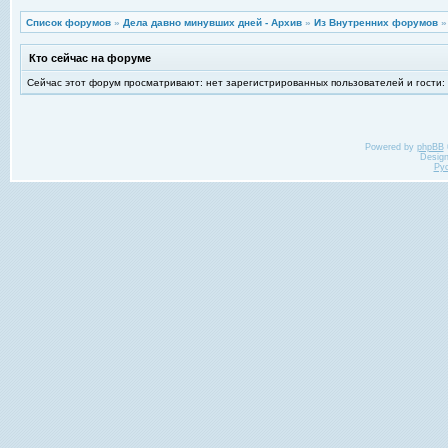
Список форумов
»
Дела давно минувших дней - Архив
»
Из Внутренних форумов
Кто сейчас на форуме
Сейчас этот форум просматривают: нет зарегистрированных пользователей и гости:
Powered by
phpBB
Desig
Ру