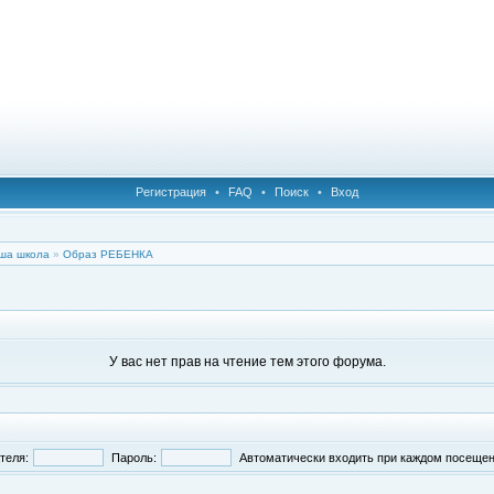
Регистрация
•
FAQ
•
Поиск
•
Вход
ша школа
»
Образ РЕБЕНКА
У вас нет прав на чтение тем этого форума.
теля:
Пароль:
Автоматически входить при каждом посеще