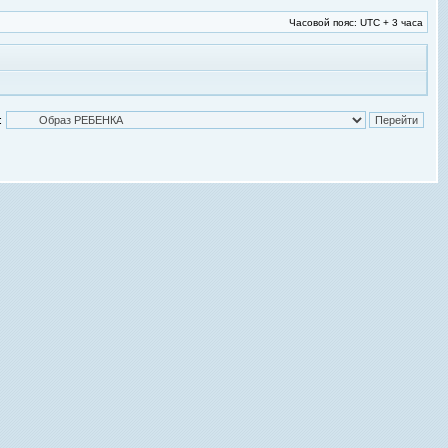
Часовой пояс: UTC + 3 часа
: