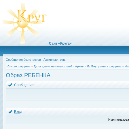
Сайт «Круга»
Сообщения без ответов
|
Активные темы
Список форумов
»
Дела давно минувших дней - Архив
»
Из Внутренних форумов
»
На
Образ РЕБЕНКА
Сообщение
Вход
Имя пользова