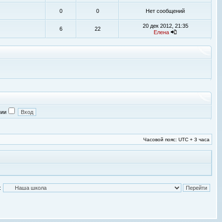
0
0
Нет сообщений
20 дек 2012, 21:35
6
22
Елена
нии
Часовой пояс: UTC + 3 часа
: