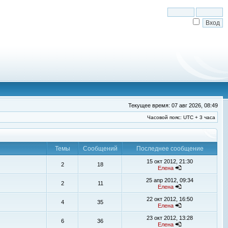
Текущее время: 07 авг 2026, 08:49
Часовой пояс: UTC + 3 часа
Темы
Сообщений
Последнее сообщение
15 окт 2012, 21:30
2
18
Елена
25 апр 2012, 09:34
2
11
Елена
22 окт 2012, 16:50
4
35
Елена
23 окт 2012, 13:28
6
36
Елена