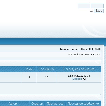
Текущее время: 08 авг 2026, 15:30
Часовой пояс: UTC + 3 часа
Темы
Сообщений
Последнее сообщение
12 апр 2012, 00:38
3
18
Mooltick
Автор
Ответов
Просмотров
Последнее сообщение