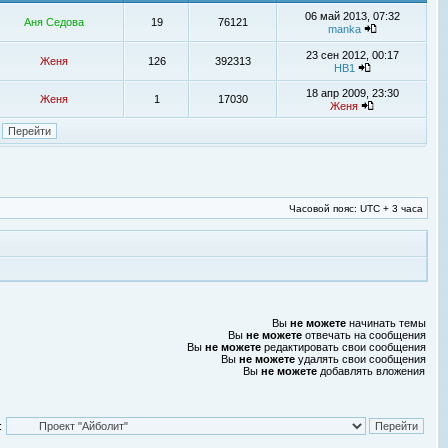
06 май 2013, 07:32
Аня Седова
19
76121
manka
23 сен 2012, 00:17
Женя
126
392313
НВ1
18 апр 2009, 23:30
Женя
1
17030
Женя
Часовой пояс: UTC + 3 часа
Вы
не можете
начинать темы
Вы
не можете
отвечать на сообщения
Вы
не можете
редактировать свои сообщения
Вы
не можете
удалять свои сообщения
Вы
не можете
добавлять вложения
: