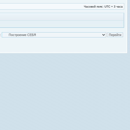
Часовой пояс: UTC + 3 часа
: