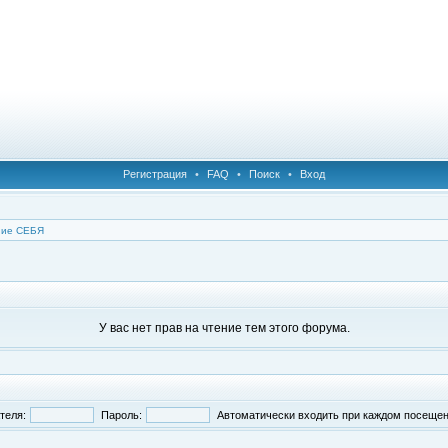
Регистрация
•
FAQ
•
Поиск
•
Вход
ние СЕБЯ
У вас нет прав на чтение тем этого форума.
теля:
Пароль:
Автоматически входить при каждом посеще