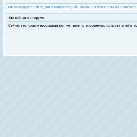
Список форумов
»
Дела давно минувших дней - Архив
»
Из проектов Круга
»
Построе
Кто сейчас на форуме
Сейчас этот форум просматривают: нет зарегистрированных пользователей и гос