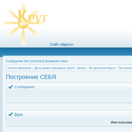
Сайт «Круга»
Сообщения без ответов
|
Активные темы
Список форумов
»
Дела давно минувших дней - Архив
»
Из проектов Круга
»
Построе
Построение СЕБЯ
Сообщение
Вход
Имя пользова