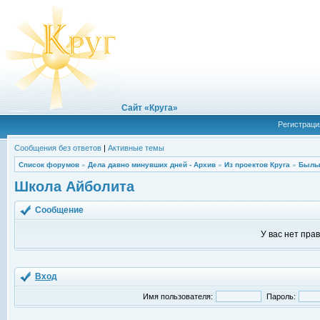
Сайт «Круга»
Регистраци
Сообщения без ответов
|
Активные темы
Список форумов
»
Дела давно минувших дней - Архив
»
Из проектов Круга
»
Былы
Школа Айболита
Сообщение
У вас нет пра
Вход
Имя пользователя:
Пароль: