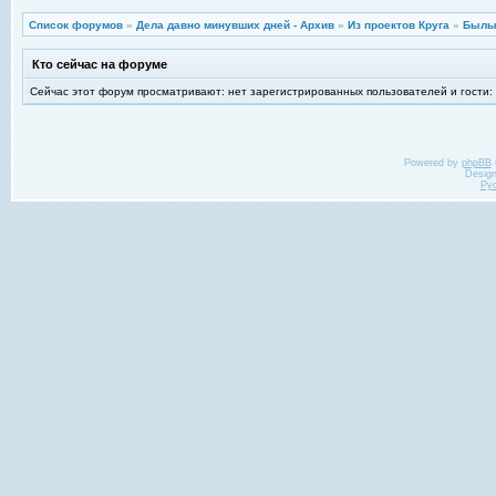
Список форумов
»
Дела давно минувших дней - Архив
»
Из проектов Круга
»
Былы
Кто сейчас на форуме
Сейчас этот форум просматривают: нет зарегистрированных пользователей и гости:
Powered by
phpBB
Desig
Ру