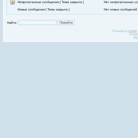
Непрочитанные сообщения [ Тема закрыта ]
Нет непрочитанных со
Новые сообщения [ Тема закрыта ]
Нет новых сообщений [
Найти:
Powered by
phpBB
Desig
Ру