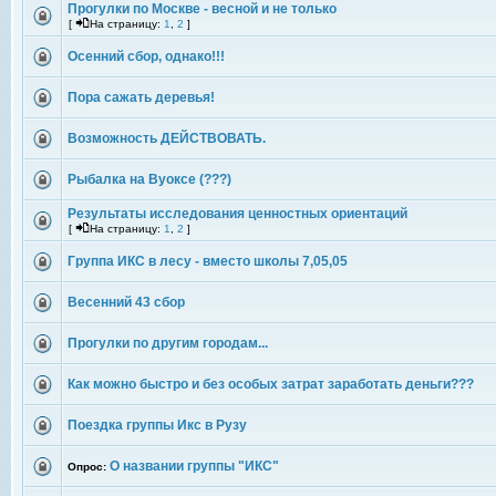
Прогулки по Москве - весной и не только
[
На страницу:
1
,
2
]
Осенний сбор, однако!!!
Пора сажать деревья!
Возможность ДЕЙСТВОВАТЬ.
Рыбалка на Вуоксе (???)
Результаты исследования ценностных ориентаций
[
На страницу:
1
,
2
]
Группа ИКС в лесу - вместо школы 7,05,05
Весенний 43 сбор
Прогулки по другим городам...
Как можно быстро и без особых затрат заработать деньги???
Поездка группы Икс в Рузу
О названии группы "ИКС"
Опрос: