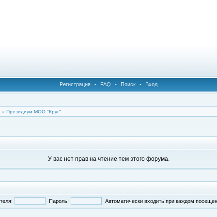
Регистрация
•
FAQ
•
Поиск
•
Вход
а
»
Президиум МОО "Круг"
У вас нет прав на чтение тем этого форума.
теля:
Пароль:
Автоматически входить при каждом посеще