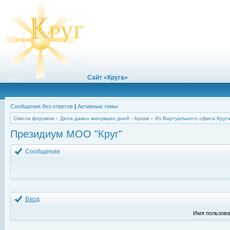
Сайт «Круга»
Сообщения без ответов
|
Активные темы
Список форумов
»
Дела давно минувших дней - Архив
»
Из Виртуального офиса Круг
Президиум МОО "Круг"
Сообщение
Вход
Имя пользова