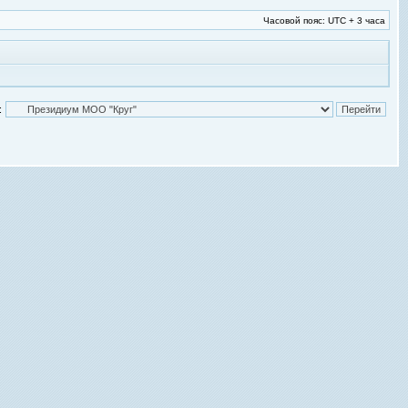
Часовой пояс: UTC + 3 часа
: