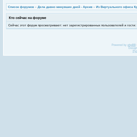
Список форумов
»
Дела давно минувших дней - Архив
»
Из Виртуального офиса К
Кто сейчас на форуме
Сейчас этот форум просматривают: нет зарегистрированных пользователей и гости:
Powered by
phpBB
Desig
Ру