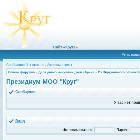
Сайт «Круга»
Регистраци
Сообщения без ответов
|
Активные темы
Список форумов
»
Дела давно минувших дней - Архив
»
Из Виртуального офиса К
Президиум МОО "Круг"
Сообщение
У вас нет пра
Вход
Имя пользователя:
Пароль: