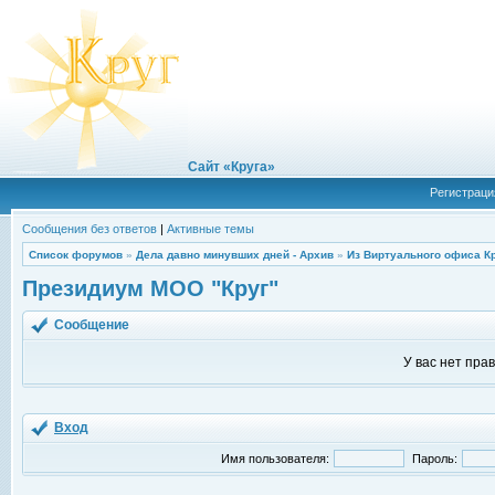
Сайт «Круга»
Регистраци
Сообщения без ответов
|
Активные темы
Список форумов
»
Дела давно минувших дней - Архив
»
Из Виртуального офиса К
Президиум МОО "Круг"
Сообщение
У вас нет пра
Вход
Имя пользователя:
Пароль: