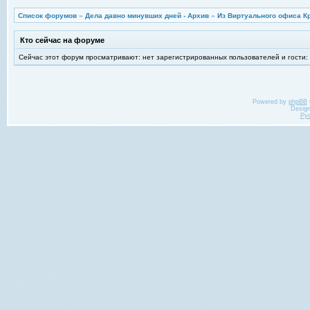
Список форумов
»
Дела давно минувших дней - Архив
»
Из Виртуального офиса К
Кто сейчас на форуме
Сейчас этот форум просматривают: нет зарегистрированных пользователей и гости:
Powered by
phpBB
Desig
Ру