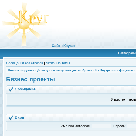
Сайт «Круга»
Регистраци
Сообщения без ответов
|
Активные темы
Список форумов
»
Дела давно минувших дней - Архив
»
Из Внутренних форумов
Бизнес-проекты
Сообщение
У вас нет пра
Вход
Имя пользователя:
Пароль: