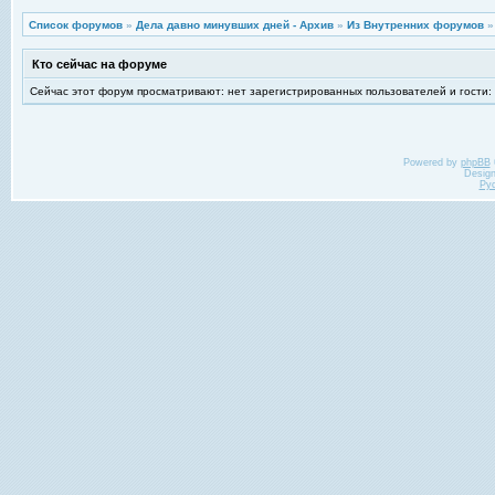
Список форумов
»
Дела давно минувших дней - Архив
»
Из Внутренних форумов
Кто сейчас на форуме
Сейчас этот форум просматривают: нет зарегистрированных пользователей и гости:
Powered by
phpBB
Desig
Ру