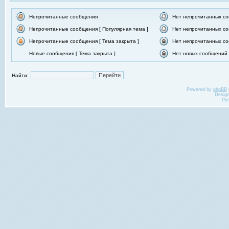
Непрочитанные сообщения
Нет непрочитанных с
Непрочитанные сообщения [ Популярная тема ]
Нет непрочитанных со
Непрочитанные сообщения [ Тема закрыта ]
Нет непрочитанных со
Новые сообщения [ Тема закрыта ]
Нет новых сообщений [
Найти:
Powered by
phpBB
Desig
Ру