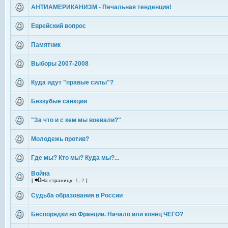
АНТИАМЕРИКАНИЗМ - Печальная тенденция!
Еврейский вопрос
Памятник
Выборы 2007-2008
Куда идут "правые силы"?
Беззубые санкции
"За что и с кем мы воевали?"
Молодежь против?
Где мы? Кто мы? Куда мы?...
Война
[
На страницу:
1
,
2
]
Судьба образования в России
Беспорядки во Франции. Начало или конец ЧЕГО?