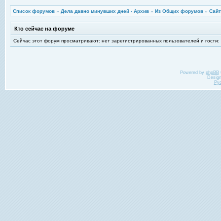
Список форумов
»
Дела давно минувших дней - Архив
»
Из Общих форумов
»
Сайт
Кто сейчас на форуме
Сейчас этот форум просматривают: нет зарегистрированных пользователей и гости:
Powered by
phpBB
Desig
Ру