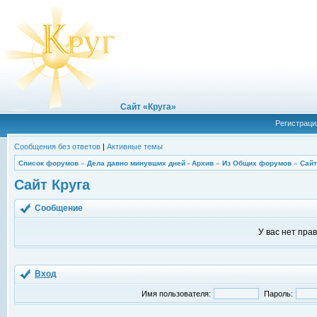
Сайт «Круга»
Регистраци
Сообщения без ответов
|
Активные темы
Список форумов
»
Дела давно минувших дней - Архив
»
Из Общих форумов
»
Сайт
Сайт Круга
Сообщение
У вас нет пра
Вход
Имя пользователя:
Пароль: