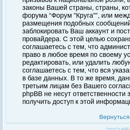
законы Вашей страны, страны, ко
форума “Форум "Круга"”, или меж
размещения подобных сообщений
заблокировать Ваш аккаунт и пост
провайдера. С этой целью сохран
соглашаетесь с тем, что админист
право в любое время по своему у
редактировать, или удалить любу
соглашаетесь с тем, что вся ука
в базе данных. В то же время, да
третьим лицам без Вашего согласи
phpBB не несут ответственности з
получить доступ к этой информац
Вернуться
Powered by
phpBB