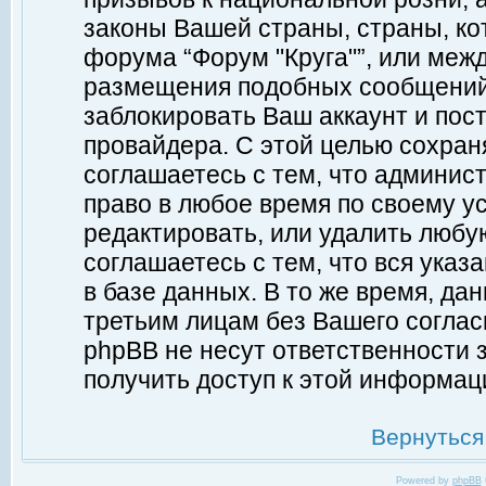
законы Вашей страны, страны, ко
форума “Форум "Круга"”, или меж
размещения подобных сообщений
заблокировать Ваш аккаунт и пост
провайдера. С этой целью сохран
соглашаетесь с тем, что админист
право в любое время по своему у
редактировать, или удалить любу
соглашаетесь с тем, что вся ука
в базе данных. В то же время, да
третьим лицам без Вашего согласи
phpBB не несут ответственности з
получить доступ к этой информац
Вернуться
Powered by
phpBB