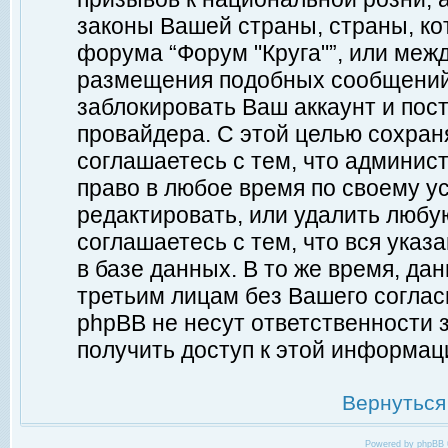
законы Вашей страны, страны, ко
форума “Форум "Круга"”, или меж
размещения подобных сообщений
заблокировать Ваш аккаунт и пост
провайдера. С этой целью сохран
соглашаетесь с тем, что админист
право в любое время по своему у
редактировать, или удалить любу
соглашаетесь с тем, что вся ука
в базе данных. В то же время, да
третьим лицам без Вашего согласи
phpBB не несут ответственности з
получить доступ к этой информац
Вернуться
Powered by
phpBB