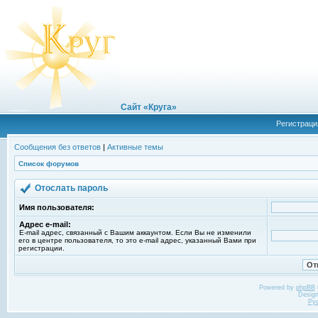
Сайт «Круга»
Регистраци
Сообщения без ответов
|
Активные темы
Список форумов
Отослать пароль
Имя пользователя:
Адрес e-mail:
E-mail адрес, связанный с Вашим аккаунтом. Если Вы не изменили
его в центре пользователя, то это e-mail адрес, указанный Вами при
регистрации.
Powered by
phpBB
Desig
Ру