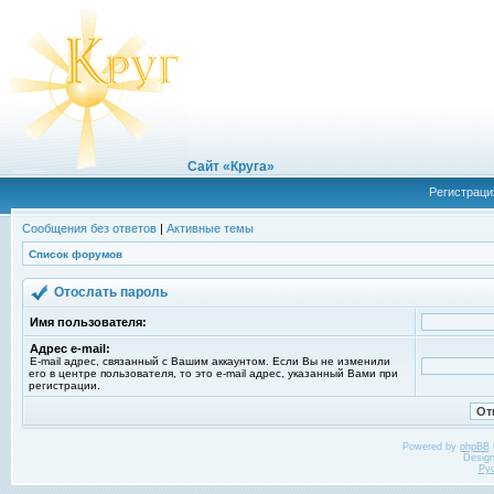
Сайт «Круга»
Регистраци
Сообщения без ответов
|
Активные темы
Список форумов
Отослать пароль
Имя пользователя:
Адрес e-mail:
E-mail адрес, связанный с Вашим аккаунтом. Если Вы не изменили
его в центре пользователя, то это e-mail адрес, указанный Вами при
регистрации.
Powered by
phpBB
Desig
Ру