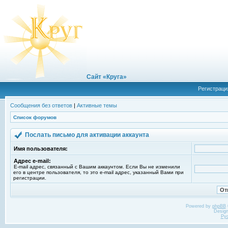
Сайт «Круга»
Регистраци
Сообщения без ответов
|
Активные темы
Список форумов
Послать письмо для активации аккаунта
Имя пользователя:
Адрес e-mail:
E-mail адрес, связанный с Вашим аккаунтом. Если Вы не изменили
его в центре пользователя, то это e-mail адрес, указанный Вами при
регистрации.
Powered by
phpBB
Desig
Ру