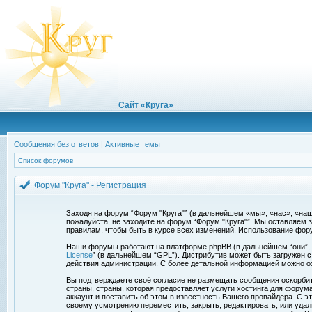
Сайт «Круга»
Сообщения без ответов
|
Активные темы
Список форумов
Форум "Круга" - Регистрация
Заходя на форум “Форум "Круга"” (в дальнейшем «мы», «нас», «наш»
пожалуйста, не заходите на форум “Форум "Круга"”. Мы оставляем 
правилам, чтобы быть в курсе всех изменений. Использование фор
Наши форумы работают на платформе phpBB (в дальнейшем “они”, “и
License
” (в дальнейшем “GPL”). Дистрибутив может быть загружен 
действия администрации. С более детальной информацией можно о
Вы подтверждаете своё согласие не размещать сообщения оскорбите
страны, страны, которая предоставляет услуги хостинга для фору
аккаунт и поставить об этом в известность Вашего провайдера. С э
своему усмотрению переместить, закрыть, редактировать, или удал