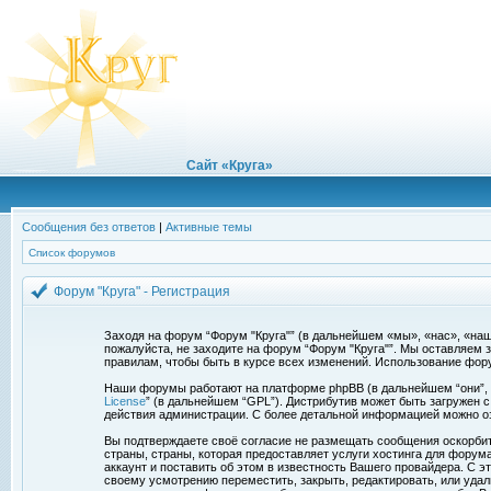
Сайт «Круга»
Сообщения без ответов
|
Активные темы
Список форумов
Форум "Круга" - Регистрация
Заходя на форум “Форум "Круга"” (в дальнейшем «мы», «нас», «наш»
пожалуйста, не заходите на форум “Форум "Круга"”. Мы оставляем 
правилам, чтобы быть в курсе всех изменений. Использование фор
Наши форумы работают на платформе phpBB (в дальнейшем “они”, “и
License
” (в дальнейшем “GPL”). Дистрибутив может быть загружен 
действия администрации. С более детальной информацией можно о
Вы подтверждаете своё согласие не размещать сообщения оскорбите
страны, страны, которая предоставляет услуги хостинга для фору
аккаунт и поставить об этом в известность Вашего провайдера. С э
своему усмотрению переместить, закрыть, редактировать, или удал