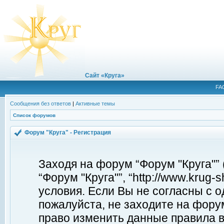
Сайт «Круга»
FA
Сообщения без ответов
|
Активные темы
Список форумов
Форум "Круга" - Регистрация
Заходя на форум “Форум "Круга"”
“Форум "Круга"”, “http://www.krug
условия. Если Вы не согласны с о
пожалуйста, не заходите на форум
право изменить данные правила в