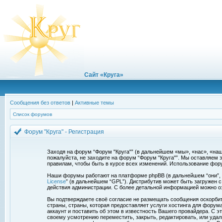
Сайт «Круга»
Сообщения без ответов
|
Активные темы
Список форумов
Форум "Круга" - Регистрация
Заходя на форум “Форум "Круга"” (в дальнейшем «мы», «нас», «наш»
пожалуйста, не заходите на форум “Форум "Круга"”. Мы оставляем 
правилам, чтобы быть в курсе всех изменений. Использование фор
Наши форумы работают на платформе phpBB (в дальнейшем “они”, “и
License
” (в дальнейшем “GPL”). Дистрибутив может быть загружен 
действия администрации. С более детальной информацией можно о
Вы подтверждаете своё согласие не размещать сообщения оскорбите
страны, страны, которая предоставляет услуги хостинга для фору
аккаунт и поставить об этом в известность Вашего провайдера. С э
своему усмотрению переместить, закрыть, редактировать, или удал