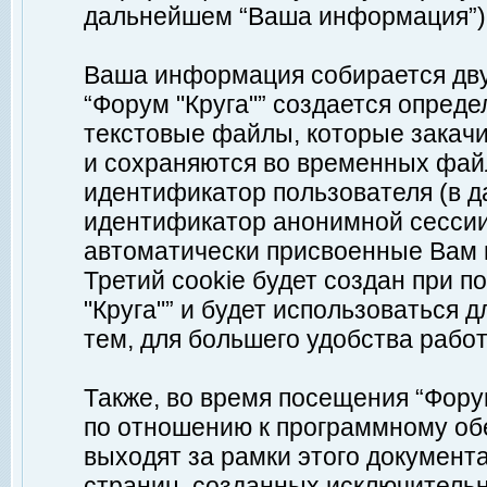
дальнейшем “Ваша информация”)
Ваша информация собирается дву
“Форум "Круга"” создается опреде
текстовые файлы, которые закач
и сохраняются во временных файл
идентификатор пользователя (в д
идентификатор анонимной сессии 
автоматически присвоенные Вам
Третий cookie будет создан при 
"Круга"” и будет использоваться
тем, для большего удобства рабо
Также, во время посещения “Фору
по отношению к программному обе
выходят за рамки этого документа
страниц, созданных исключитель