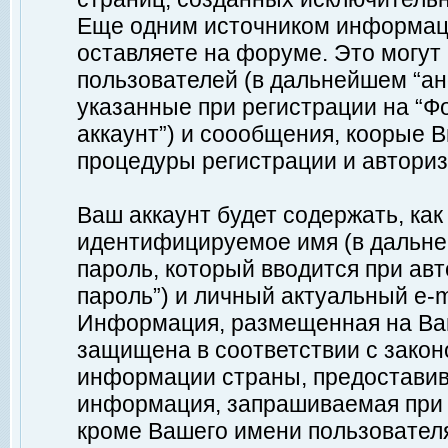
Еще одним источником информац
оставляете на форуме. Это могу
пользователей (в дальнейшем “а
указанные при регистрации на “Ф
аккаунт”) и соообщения, коорые 
процедуры регистрации и авториз
Ваш аккаунт будет содержать, ка
идентифицируемое имя (в дальне
пароль, который вводится при ав
пароль”) и личный актуальный e-m
Информация, размещенная на Ваш
защищена в соответствии с зако
информации страны, предоставив
информация, запрашиваемая при р
кроме Вашего имени пользователя