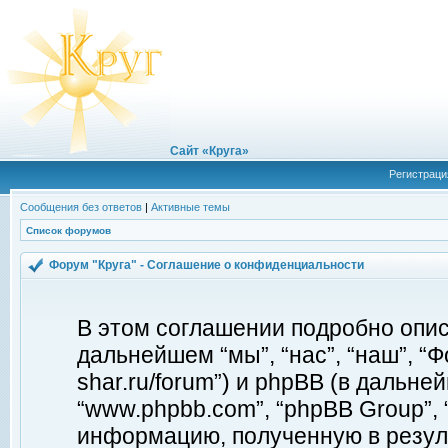
Сайт «Круга»
Регистраци
Сообщения без ответов
|
Активные темы
Список форумов
Форум "Круга" - Соглашение о конфиденциальности
В этом соглашении подробно описы
дальнейшем “мы”, “нас”, “наш”, “Фо
shar.ru/forum”) и phpBB (в дальней
“www.phpbb.com”, “phpBB Group”,
информацию, полученную в резул