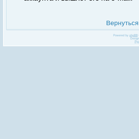
Вернуться
Powered by
phpBB
Desig
Ру