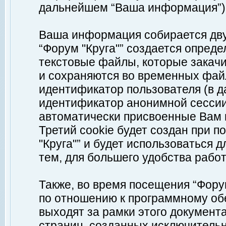
дальнейшем “Ваша информация”)
Ваша информация собирается дву
“Форум "Круга"” создается опреде
текстовые файлы, которые закач
и сохраняются во временных файл
идентификатор пользователя (в д
идентификатор анонимной сессии 
автоматически присвоенные Вам
Третий cookie будет создан при 
"Круга"” и будет использоваться
тем, для большего удобства рабо
Также, во время посещения “Фору
по отношению к программному обе
выходят за рамки этого документа
страниц, созданных исключитель