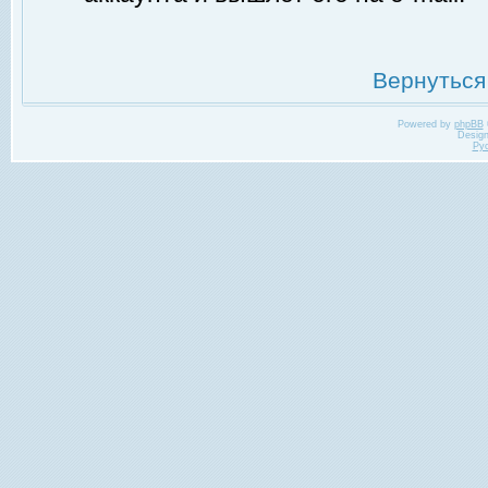
Вернуться
Powered by
phpBB
Desig
Ру