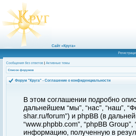
Сайт «Круга»
Регистраци
Сообщения без ответов
|
Активные темы
Список форумов
Форум "Круга" - Соглашение о конфиденциальности
В этом соглашении подробно описы
дальнейшем “мы”, “нас”, “наш”, “Фо
shar.ru/forum”) и phpBB (в дальней
“www.phpbb.com”, “phpBB Group”,
информацию, полученную в резул