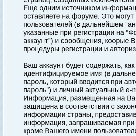
Еще одним источником информац
оставляете на форуме. Это могу
пользователей (в дальнейшем “а
указанные при регистрации на “Ф
аккаунт”) и соообщения, коорые 
процедуры регистрации и авториз
Ваш аккаунт будет содержать, ка
идентифицируемое имя (в дальне
пароль, который вводится при ав
пароль”) и личный актуальный e-m
Информация, размещенная на Ваш
защищена в соответствии с зако
информации страны, предоставив
информация, запрашиваемая при р
кроме Вашего имени пользователя