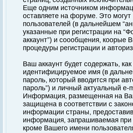
Еще одним источником информац
оставляете на форуме. Это могу
пользователей (в дальнейшем “а
указанные при регистрации на “Ф
аккаунт”) и соообщения, коорые 
процедуры регистрации и авториз
Ваш аккаунт будет содержать, ка
идентифицируемое имя (в дальне
пароль, который вводится при ав
пароль”) и личный актуальный e-m
Информация, размещенная на Ваш
защищена в соответствии с зако
информации страны, предоставив
информация, запрашиваемая при р
кроме Вашего имени пользователя