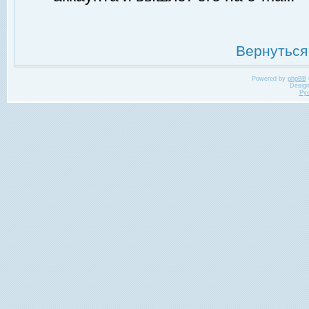
Вернуться
Powered by
phpBB
Desig
Ру