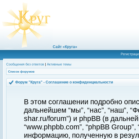
Сайт «Круга»
Регистраци
Сообщения без ответов
|
Активные темы
Список форумов
Форум "Круга" - Соглашение о конфиденциальности
В этом соглашении подробно описы
дальнейшем “мы”, “нас”, “наш”, “Фо
shar.ru/forum”) и phpBB (в дальней
“www.phpbb.com”, “phpBB Group”,
информацию, полученную в резул