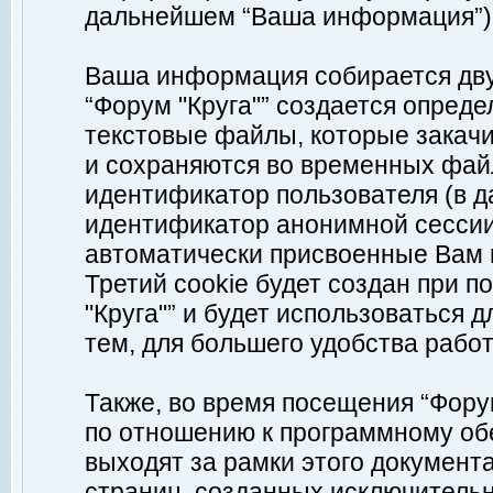
дальнейшем “Ваша информация”)
Ваша информация собирается дву
“Форум "Круга"” создается опреде
текстовые файлы, которые закач
и сохраняются во временных файл
идентификатор пользователя (в д
идентификатор анонимной сессии 
автоматически присвоенные Вам
Третий cookie будет создан при 
"Круга"” и будет использоваться
тем, для большего удобства рабо
Также, во время посещения “Фору
по отношению к программному обе
выходят за рамки этого документа
страниц, созданных исключитель