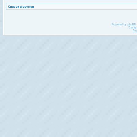
Список форумов
Powered by
phpBB
Desig
Ру