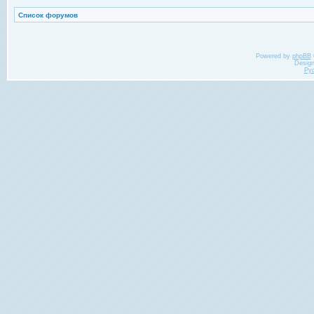
Список форумов
Powered by
phpBB
Desig
Ру