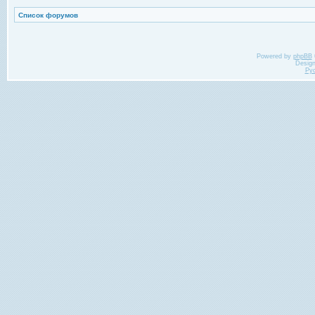
Список форумов
Powered by
phpBB
Desig
Ру