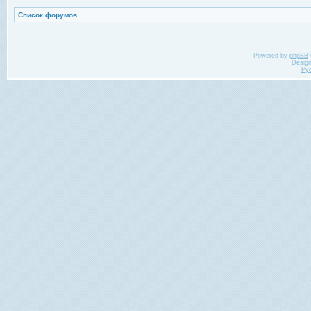
Список форумов
Powered by
phpBB
Desig
Ру