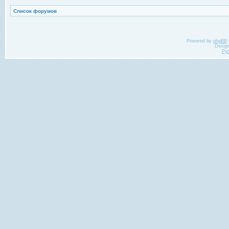
Список форумов
Powered by
phpBB
Desig
Ру