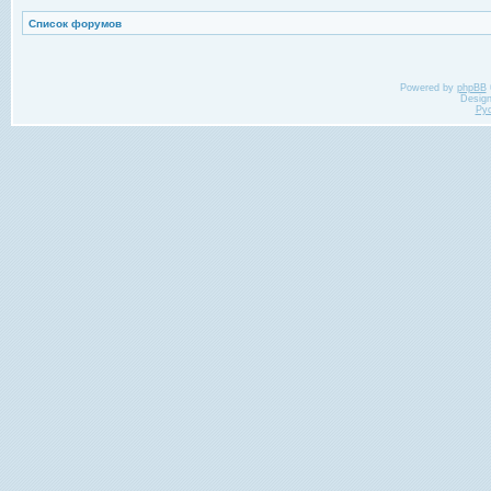
Список форумов
Powered by
phpBB
Desig
Ру