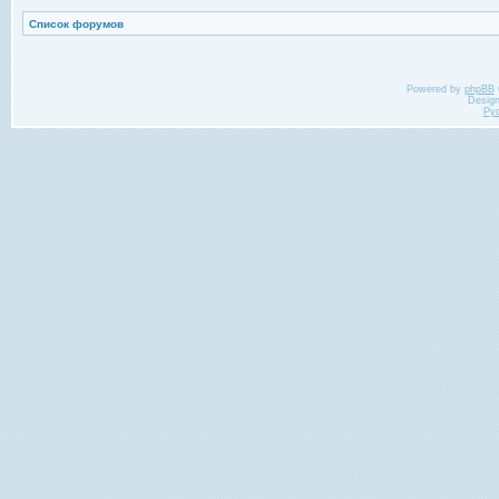
Список форумов
Powered by
phpBB
Desig
Ру