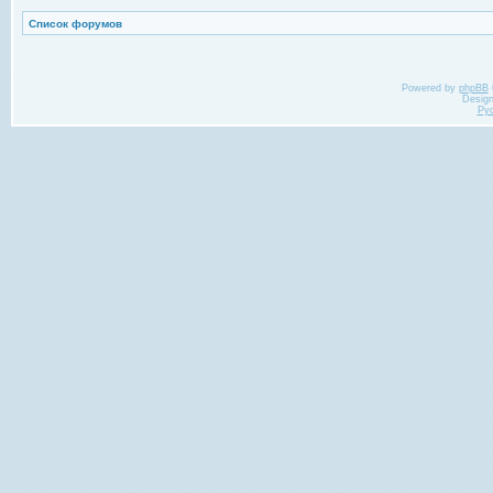
Список форумов
Powered by
phpBB
Desig
Ру