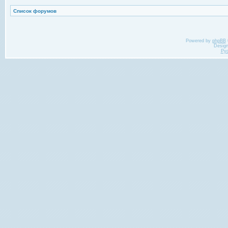
Список форумов
Powered by
phpBB
Desig
Ру