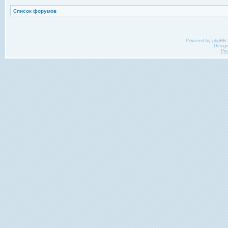
Список форумов
Powered by
phpBB
Desig
Ру