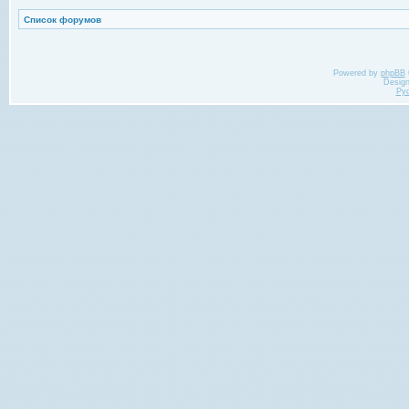
Список форумов
Powered by
phpBB
Desig
Ру