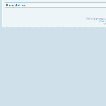
Список форумов
Powered by
phpBB
Desig
Ру