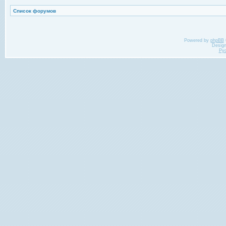
Список форумов
Powered by
phpBB
Desig
Ру