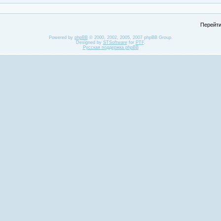
Перейти
Powered by
phpBB
© 2000, 2002, 2005, 2007 phpBB Group.
Designed by
STSoftware
for
PTF
.
Русская поддержка phpBB