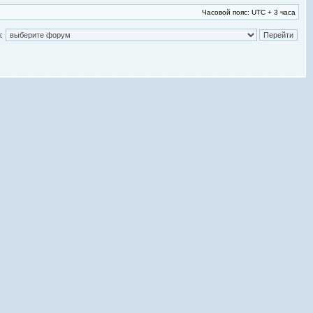
Часовой пояс: UTC + 3 часа
: