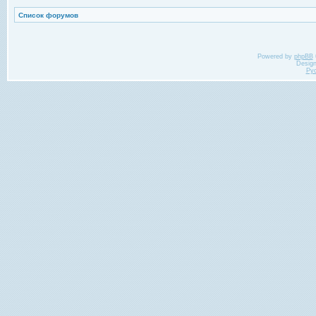
Список форумов
Powered by
phpBB
Desig
Ру