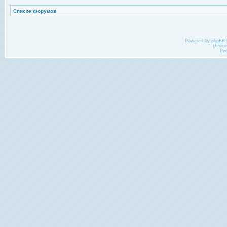
Список форумов
Powered by
phpBB
Desig
Ру