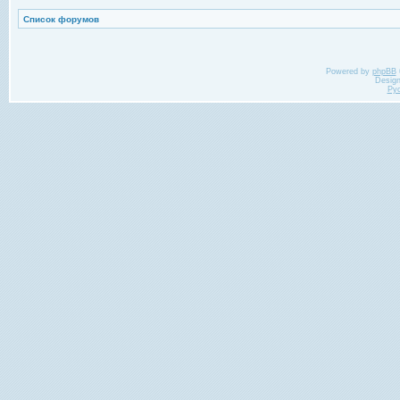
Список форумов
Powered by
phpBB
Desig
Ру